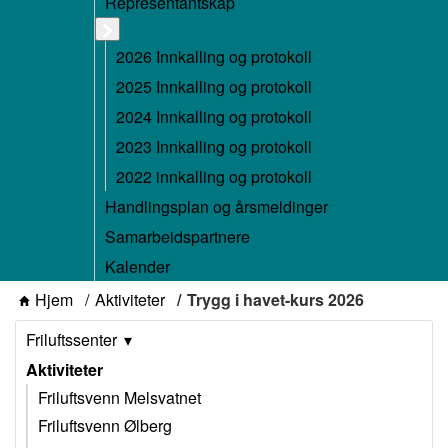
Representantskap
2026 Innkalling og protokoll
2025 Innkalling og protokoll
2024 Innkalling og protokoll
2023 Innkalling og protokoll
2022 innkalling og protokoll
Handlingsplan og årsmeldinger
Samarbeidspartnere
Kalender
Hjem
Aktiviteter
Trygg i havet-kurs 2026
Friluftssenter
Aktiviteter
Friluftsvenn Melsvatnet
Friluftsvenn Ølberg