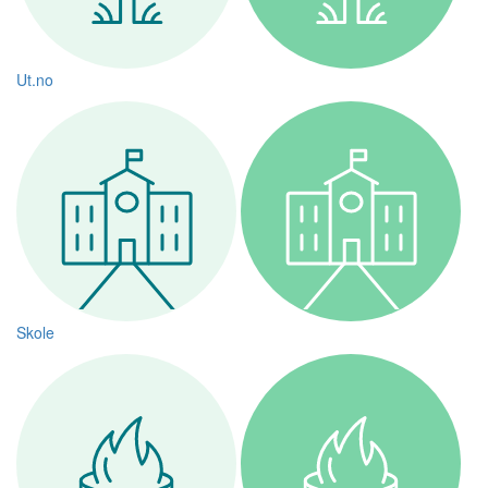
Ut.no
Skole