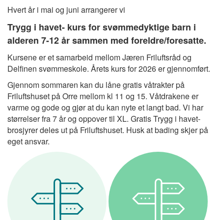
Hvert år i mai og juni arrangerer vi
Trygg i havet- kurs for svømmedyktige barn i
alderen 7-12 år sammen med foreldre/foresatte.
Kursene er et samarbeid mellom Jæren Friluftsråd og
Delfinen svømmeskole. Årets kurs for 2026 er gjennomført.
Gjennom sommaren kan du låne gratis våtrakter på
Friluftshuset på Orre mellom kl 11 og 15. Våtdrakene er
varme og gode og gjør at du kan nyte et langt bad. Vi har
størrelser fra 7 år og oppover til XL. Gratis Trygg i havet-
brosjyrer deles ut på Friluftshuset. Husk at bading skjer på
eget ansvar.