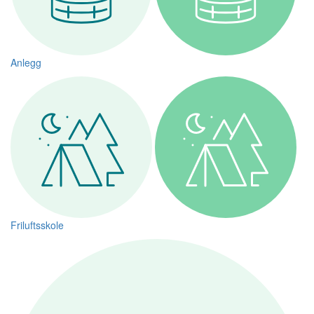
Anlegg
Friluftsskole