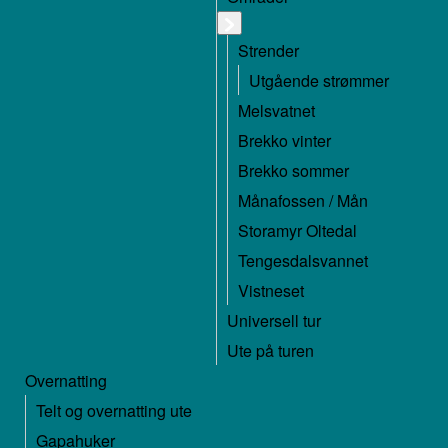
Strender
Utgående strømmer
Melsvatnet
Brekko vinter
Brekko sommer
Månafossen / Mån
Storamyr Oltedal
Tengesdalsvannet
Vistneset
Universell tur
Ute på turen
Overnatting
Telt og overnatting ute
Gapahuker