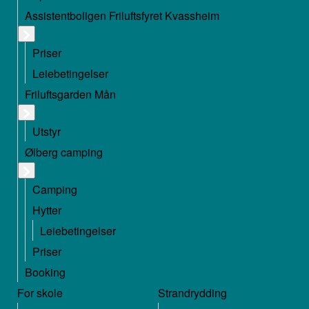
Assistentboligen Friluftsfyret Kvassheim
Priser
Leiebetingelser
Friluftsgarden Mån
Utstyr
Ølberg camping
Camping
Hytter
Leiebetingelser
Priser
Booking
For skole
Strandrydding