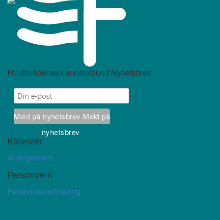
Friluftsrådenes Landsforbund Nyhetsbrev
Meld på nyhetsbrev
Meld på
nyhetsbrev
Kalender
Arrangement
Personvern
Personvernerklæring