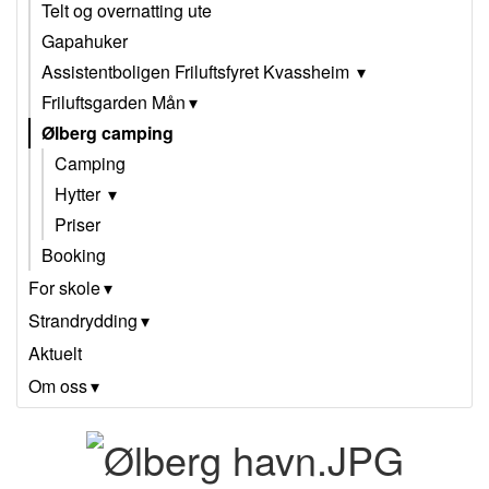
Telt og overnatting ute
Gapahuker
Assistentboligen Friluftsfyret Kvassheim
Friluftsgarden Mån
Ølberg camping
Camping
Hytter
Priser
Booking
For skole
Strandrydding
Aktuelt
Om oss