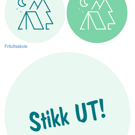
Friluftsskole