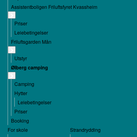
Assistentboligen Friluftsfyret Kvassheim
Priser
Leiebetingelser
Friluftsgarden Mån
Utstyr
Ølberg camping
Camping
Hytter
Leiebetingelser
Priser
Booking
For skole
Strandrydding