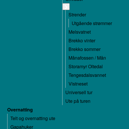
Strender
Utgående strømmer
Melsvatnet
Brekko vinter
Brekko sommer
Månafossen / Mån
Storamyr Oltedal
Tengesdalsvannet
Vistneset
Universell tur
Ute på turen
Overnatting
Telt og overnatting ute
Gapahuker