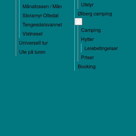
Utstyr
Månafossen / Mån
Ølberg camping
Storamyr Oltedal
Tengesdalsvannet
Camping
Vistneset
Hytter
Universell tur
Leiebetingelser
Ute på turen
Priser
Booking