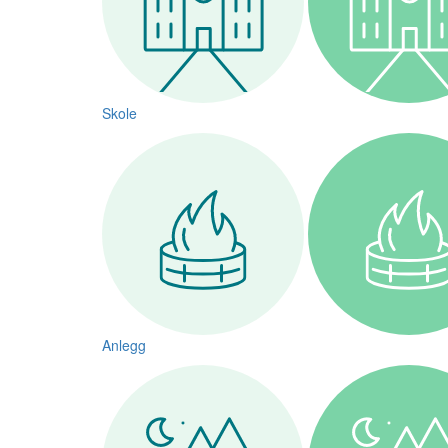
Skole
Anlegg