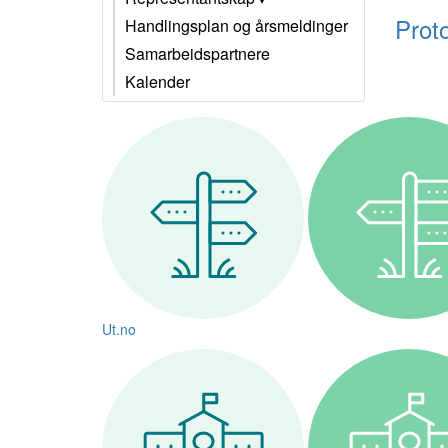
Prot
Handlingsplan og årsmeldinger
Samarbeidspartnere
Kalender
Ut.no