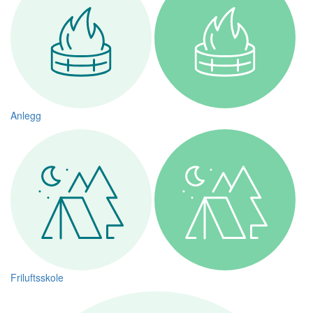
Anlegg
Friluftsskole