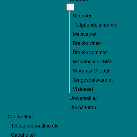
Strender
Utgående strømmer
Melsvatnet
Brekko vinter
Brekko sommer
Månafossen / Mån
Storamyr Oltedal
Tengesdalsvannet
Vistneset
Universell tur
Ute på turen
Overnatting
Telt og overnatting ute
Gapahuker