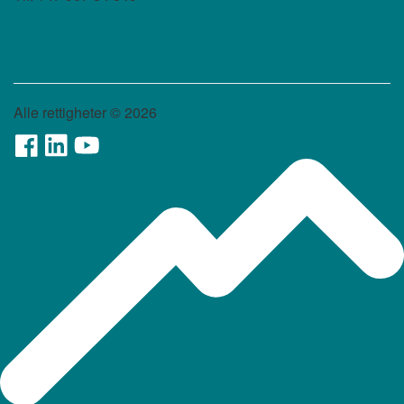
Alle rettigheter ©
2026