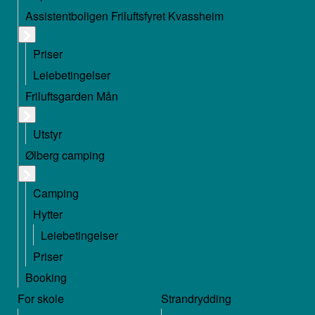
Assistentboligen Friluftsfyret Kvassheim
Priser
Leiebetingelser
Friluftsgarden Mån
Utstyr
Ølberg camping
Camping
Hytter
Leiebetingelser
Priser
Booking
For skole
Strandrydding