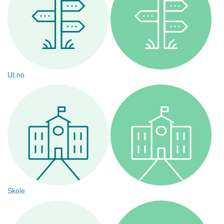
Ut.no
Skole