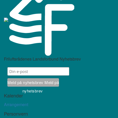
Friluftsrådenes Landsforbund Nyhetsbrev
Meld på nyhetsbrev
Meld på
nyhetsbrev
Kalender
Arrangement
Personvern