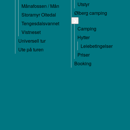
Utstyr
Månafossen / Mån
Ølberg camping
Storamyr Oltedal
Tengesdalsvannet
Camping
Vistneset
Hytter
Universell tur
Leiebetingelser
Ute på turen
Priser
Booking