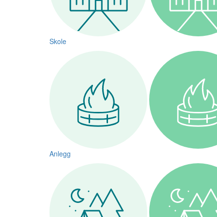
Skole
Anlegg