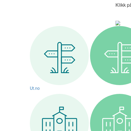
Klikk p
Ut.no