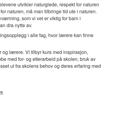
levene utvikler naturglede, respekt for naturen
for naturen, må man tilbringe tid ute i naturen.
nærming, som vi vet er viktig for barn i
n dra nytte av.
ngsopplegg i alle fag, hvor lærere kan finne
 og lærere. Vi tilbyr kurs med inspirasjon,
bbe med for- og etterarbeid på skolen, bruk av
sset ut fra skolens behov og deres erfaring med
ft