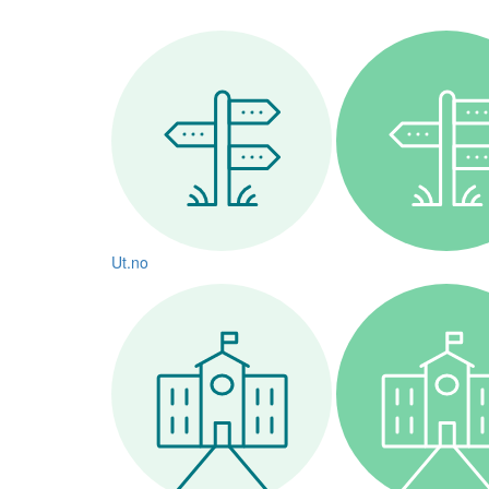
Ut.no