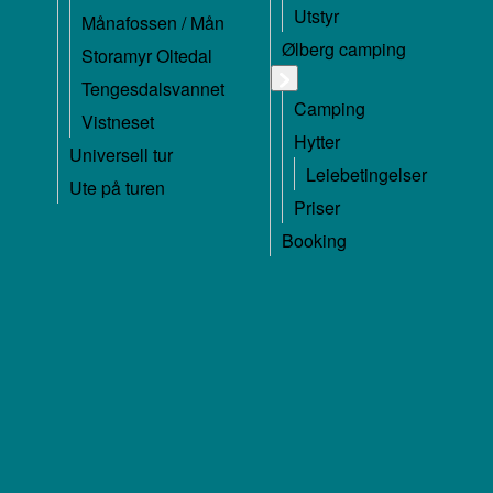
Utstyr
Månafossen / Mån
Ølberg camping
Storamyr Oltedal
Tengesdalsvannet
Camping
Vistneset
Hytter
Universell tur
Leiebetingelser
Ute på turen
Priser
Booking