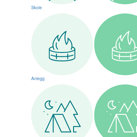
Skole
Anlegg