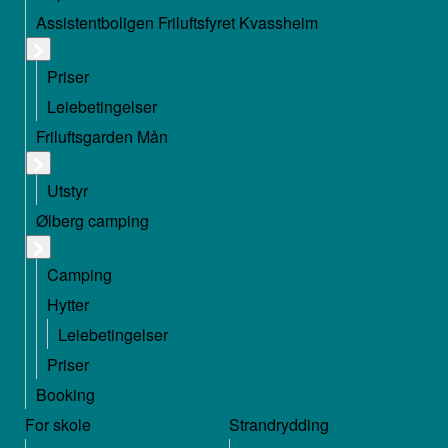
Assistentboligen Friluftsfyret Kvassheim
Priser
Leiebetingelser
Friluftsgarden Mån
Utstyr
Ølberg camping
Camping
Hytter
Leiebetingelser
Priser
Booking
For skole
Strandrydding