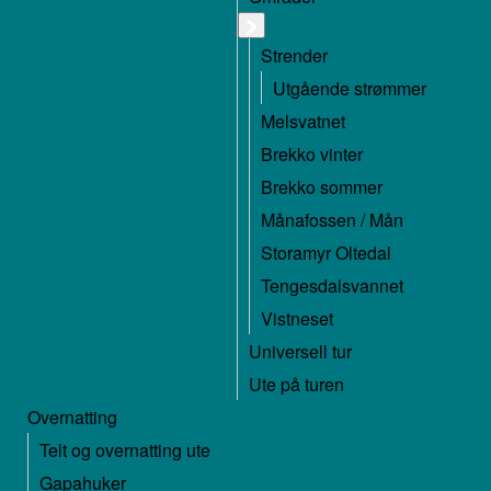
Strender
Utgående strømmer
Melsvatnet
Brekko vinter
Brekko sommer
Månafossen / Mån
Storamyr Oltedal
Tengesdalsvannet
Vistneset
Universell tur
Ute på turen
Overnatting
Telt og overnatting ute
Gapahuker