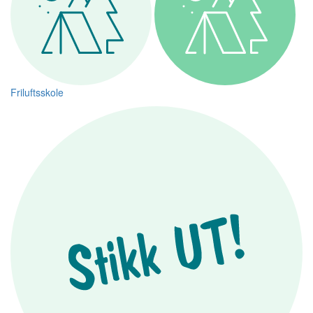
Friluftsskole