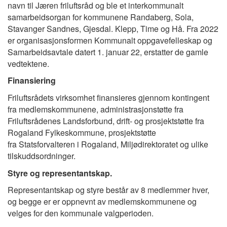
navn til Jæren friluftsråd og ble et interkommunalt
samarbeidsorgan for kommunene Randaberg, Sola,
Stavanger Sandnes, Gjesdal. Klepp, Time og Hå.
Fra 2022
er organisasjonsformen Kommunalt oppgavefelleskap og
Samarbeidsavtale datert 1. januar 22, erstatter de gamle
vedtektene.
Finansiering
Friluftsrådets virksomhet finansieres gjennom kontingent
fra medlemskommunene, administrasjonstøtte fra
Friluftsrådenes Landsforbund, drift- og prosjektstøtte fra
Rogaland Fylkeskommune, prosjektstøtte
fra Statsforvalteren i Rogaland, Miljødirektoratet og ulike
tilskuddsordninger.
Styre og representantskap.
Representantskap og styre består av 8 medlemmer hver,
og begge er er oppnevnt av medlemskommunene og
velges for den kommunale valgperioden.