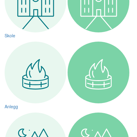
Skole
Anlegg