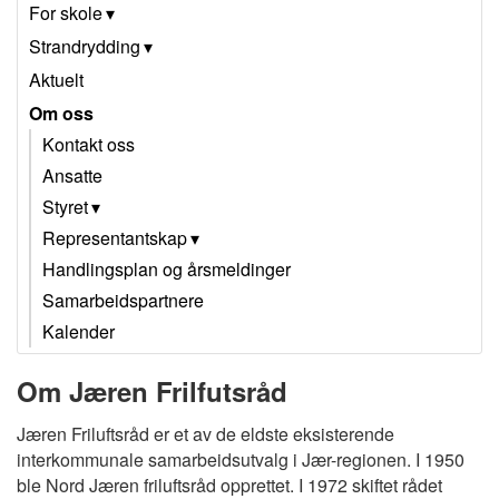
For skole
Strandrydding
Aktuelt
Om oss
Kontakt oss
Ansatte
Styret
Representantskap
Handlingsplan og årsmeldinger
Samarbeidspartnere
Kalender
Om Jæren Frilfutsråd
Jæren Friluftsråd er et av de eldste eksisterende
interkommunale samarbeidsutvalg i Jær-regionen. I 1950
ble Nord Jæren friluftsråd opprettet. I 1972 skiftet rådet