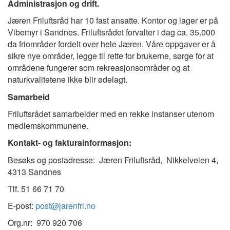
Administrasjon og drift.
Jæren Friluftsråd har 10 fast ansatte. Kontor og lager er på
Vibemyr i Sandnes.
Friluftsrådet forvalter i dag ca. 35.000
da friområder fordelt over hele Jæren. Våre oppgaver er å
sikre nye områder, legge til rette for brukerne, sørge for at
områdene fungerer som rekreasjonsområder og at
naturkvalitetene ikke blir ødelagt.
Samarbeid
Friluftsrådet samarbeider med en rekke instanser utenom
medlemskommunene.
Kontakt- og fakturainformasjon:
Besøks og postadresse: Jæren Friluftsråd, Nikkelveien 4,
4313 Sandnes
Tlf. 51 66 71 70
E-post:
post@jarenfri.no
Org.nr: 970 920 706