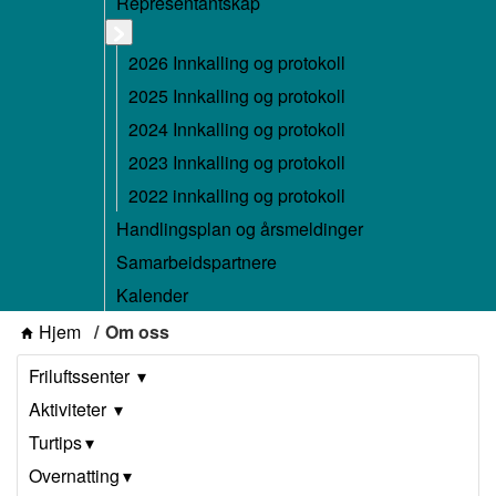
Representantskap
2026 Innkalling og protokoll
2025 Innkalling og protokoll
2024 Innkalling og protokoll
2023 Innkalling og protokoll
2022 innkalling og protokoll
Handlingsplan og årsmeldinger
Samarbeidspartnere
Kalender
Hjem
Om oss
Friluftssenter
Aktiviteter
Turtips
Overnatting