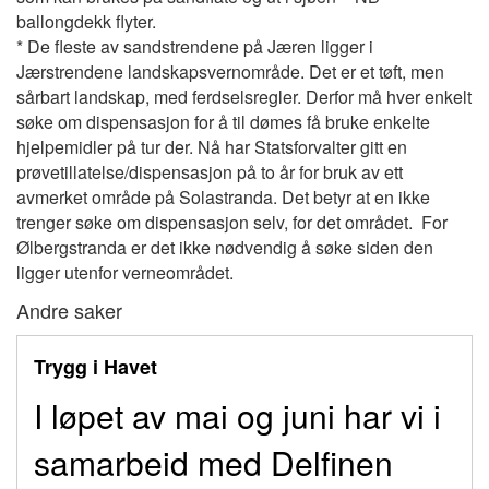
ballongdekk flyter.
* De fleste av sandstrendene på Jæren ligger i
Jærstrendene landskapsvernområde. Det er et tøft, men
sårbart landskap, med ferdselsregler. Derfor må hver enkelt
søke om dispensasjon for å til dømes få bruke enkelte
hjelpemidler på tur der. Nå har Statsforvalter gitt en
prøvetillatelse/dispensasjon på to år for bruk av ett
avmerket område på Solastranda. Det betyr at en ikke
trenger søke om dispensasjon selv, for det området. For
Ølbergstranda er det ikke nødvendig å søke siden den
ligger utenfor verneområdet.
Andre saker
Trygg i Havet
I løpet av mai og juni har vi i
samarbeid med Delfinen