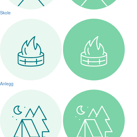
Skole
Anlegg