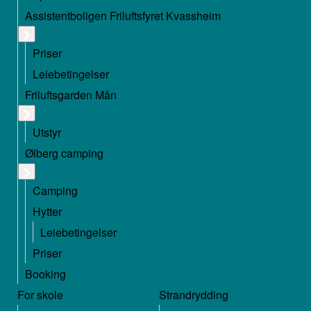
Assistentboligen Friluftsfyret Kvassheim
Priser
Leiebetingelser
Friluftsgarden Mån
Utstyr
Ølberg camping
Camping
Hytter
Leiebetingelser
Priser
Booking
For skole
Strandrydding