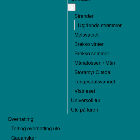
Strender
Utgående strømmer
Melsvatnet
Brekko vinter
Brekko sommer
Månafossen / Mån
Storamyr Oltedal
Tengesdalsvannet
Vistneset
Universell tur
Ute på turen
Overnatting
Telt og overnatting ute
Gapahuker